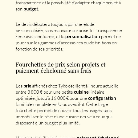
transparence et la possibilité d’adapter chaque projet à
son
.
budget
Le devis débutera toujours par une étude
personnalisée, sans mauvaise surprise. Ici, transparence
rime avec confiance, et la
permet de
personnalisation
jouer sur les gammes d’accessoires ou de finitions en
fonction de ses priorités.
Fourchettes de prix selon projets et
paiement échelonné sans frais
Les
affichés chez Tyko oscillent à l’heure actuelle
prix
entre 3 800 € pour une petite
linéaire
cuisine
optimisée, jusqu’à 16 000 € pour une
configuration
familiale complète en U ou avec îlot. Cette large
fourchette permet de couvrir tous les usages, sans
immobiliser le rêve d’une cuisine neuve à ceux qui
disposent d’un budget plus limité.