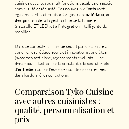
cuisines ouvertes ou multifonctions, capables d’associer
convivialité et sécurité. Ces nouveaux
sont
clients
également plus attentifs à l’origine des
, au
matériaux
durable, à la gestion fine de la lumière
design
(naturelle ET LED), et à l’intégration intelligente du
mobilier.
Dans ce contexte, la marque séduit par sa capacité à
concilier esthétique sobre et innovations concrètes
(systèmes soft-close, agencements évolutifs). Une
dynamique illustrée par la popularité de ses tutoriels
d’
ou par l’essor des solutions connectées
entretien
dans les dernières collections.
Comparaison Tyko Cuisine
avec autres cuisinistes :
qualité, personnalisation et
prix