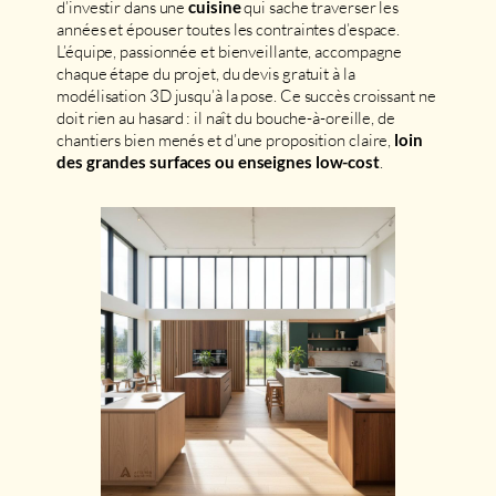
d’investir dans une
qui sache traverser les
cuisine
années et épouser toutes les contraintes d’espace.
L’équipe, passionnée et bienveillante, accompagne
chaque étape du projet, du devis gratuit à la
modélisation 3D jusqu’à la pose. Ce succès croissant ne
doit rien au hasard : il naît du bouche-à-oreille, de
chantiers bien menés et d’une proposition claire,
loin
.
des grandes surfaces ou enseignes low-cost