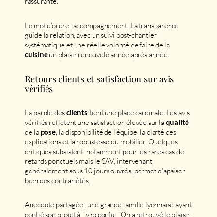
rassurante.
Le mot d’ordre : accompagnement. La transparence
guide la relation, avec un suivi post-chantier
systématique et une réelle volonté de faire de la
un plaisir renouvelé année après année.
cuisine
Retours clients et satisfaction sur avis
vérifiés
La parole des
tient une place cardinale. Les avis
clients
vérifiés reflètent une satisfaction élevée sur la
qualité
de la
, la disponibilité de l’équipe, la clarté des
pose
explications et la robustesse du mobilier. Quelques
critiques subsistent, notamment pour les rares cas de
retards ponctuels mais le SAV, intervenant
généralement sous 10 jours ouvrés, permet d’apaiser
bien des contrariétés.
Anecdote partagée : une grande famille lyonnaise ayant
confié son projet à Tyko confie “On a retrouvé le plaisir