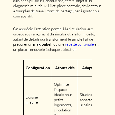
cuisiner à plusieurs, chaque projet fait l’objet d’un
diagnostic minutieux. L’îlot, pièce centrale, devient tour
à tour plan de travail, zone de partage, bar à goûter ou
coin apéritif.
On apprécie l’attention portée à la circulation, aux
espaces de rangement dissimulés et à la luminosité,
autant de détails qui transforment le simple fait de
préparer un
ou une
recette conviviale
en
makloubeh
un plaisir renouvelé à chaque utilisation.
Configuration
Atouts clés
Adapté à…
Optimise
l’espace,
idéale pour
Studios,
Cuisine
petits
appartements
linéaire
logements,
urbains
circulation