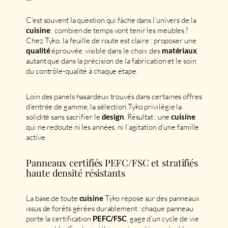
C’est souvent la question qui fâche dans l’univers de la
: combien de temps vont tenir les meubles ?
cuisine
Chez Tyko, la feuille de route est claire : proposer une
éprouvée, visible dans le choix des
qualité
matériaux
autant que dans la précision de la fabrication et le soin
du contrôle-qualité à chaque étape.
Loin des panels hasardeux trouvés dans certaines offres
d’entrée de gamme, la sélection Tyko privilégie la
solidité sans sacrifier le
. Résultat : une
design
cuisine
qui ne redoute ni les années, ni l’agitation d’une famille
active.
Panneaux certifiés PEFC/FSC et stratifiés
haute densité résistants
La base de toute
Tyko repose sur des panneaux
cuisine
issus de forêts gérées durablement : chaque panneau
porte la certification
, gage d’un cycle de vie
PEFC/FSC