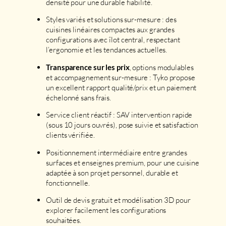
densité pour une durable fiabilité.
Styles variés et solutions sur-mesure : des
cuisines linéaires compactes aux grandes
configurations avec îlot central, respectant
l’ergonomie et les tendances actuelles.
, options modulables
Transparence sur les prix
et accompagnement sur-mesure : Tyko propose
un excellent rapport qualité/prix et un paiement
échelonné sans frais.
Service client réactif : SAV intervention rapide
(sous 10 jours ouvrés), pose suivie et satisfaction
clients vérifiée.
Positionnement intermédiaire entre grandes
surfaces et enseignes premium, pour une cuisine
adaptée à son projet personnel, durable et
fonctionnelle.
Outil de devis gratuit et modélisation 3D pour
explorer facilement les configurations
souhaitées.