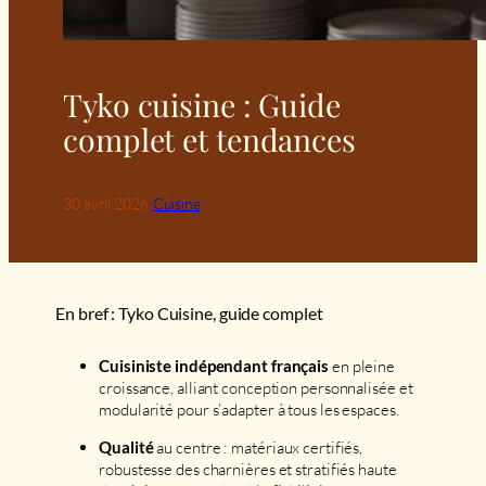
Tyko cuisine : Guide
complet et tendances
30 avril 2026
·
Cuisine
En bref : Tyko Cuisine, guide complet
en pleine
Cuisiniste indépendant français
croissance, alliant conception personnalisée et
modularité pour s’adapter à tous les espaces.
au centre : matériaux certifiés,
Qualité
robustesse des charnières et stratifiés haute