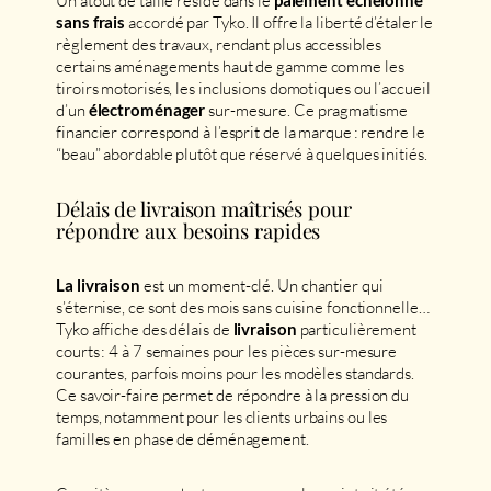
Un atout de taille réside dans le
paiement échelonné
accordé par Tyko. Il offre la liberté d’étaler le
sans frais
règlement des travaux, rendant plus accessibles
certains aménagements haut de gamme comme les
tiroirs motorisés, les inclusions domotiques ou l’accueil
d’un
sur-mesure. Ce pragmatisme
électroménager
financier correspond à l’esprit de la marque : rendre le
“beau” abordable plutôt que réservé à quelques initiés.
Délais de livraison maîtrisés pour
répondre aux besoins rapides
est un moment-clé. Un chantier qui
La livraison
s’éternise, ce sont des mois sans cuisine fonctionnelle…
Tyko affiche des délais de
particulièrement
livraison
courts : 4 à 7 semaines pour les pièces sur-mesure
courantes, parfois moins pour les modèles standards.
Ce savoir-faire permet de répondre à la pression du
temps, notamment pour les clients urbains ou les
familles en phase de déménagement.