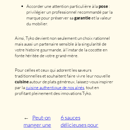
Accorder une attention particulière à la
:
pose
privilégier un professionnel recommandé par la
marque pour préserver sa
et la valeur
garantie
du mobilier.
Ainsi, Tyko devient non seulement un choix rationnel
mais aussi un partenaire sensible à la singularité de
votre histoire gourmande, à l’instar de la cocotte en
fonte héritée de votre grand-mère.
Pour celles et ceux qui adorent les saveurs
traditionnelles et souhaitent faire vivre leur nouvelle
autour de plats généreux, laissez-vous inspirer
cuisine
par la
cuisine authentique de nos aînés
, tout en
profitant pleinement des innovations Tyko.
←
Peut-on
6 sauces
manger une
délicieuses pour