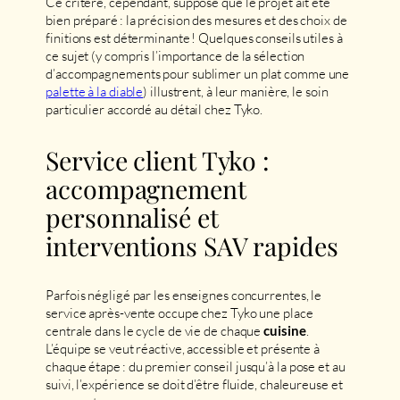
Ce critère, cependant, suppose que le projet ait été
bien préparé : la précision des mesures et des choix de
finitions est déterminante ! Quelques conseils utiles à
ce sujet (y compris l’importance de la sélection
d’accompagnements pour sublimer un plat comme une
palette à la diable
) illustrent, à leur manière, le soin
particulier accordé au détail chez Tyko.
Service client Tyko :
accompagnement
personnalisé et
interventions SAV rapides
Parfois négligé par les enseignes concurrentes, le
service après-vente occupe chez Tyko une place
centrale dans le cycle de vie de chaque
.
cuisine
L’équipe se veut réactive, accessible et présente à
chaque étape : du premier conseil jusqu’à la pose et au
suivi, l’expérience se doit d’être fluide, chaleureuse et