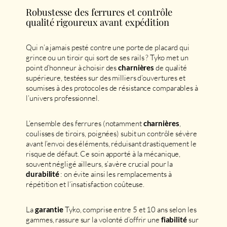
Robustesse des ferrures et contrôle
qualité rigoureux avant expédition
Qui n’a jamais pesté contre une porte de placard qui
grince ou un tiroir qui sort de ses rails ? Tyko met un
point d’honneur à choisir des
de qualité
charnières
supérieure, testées sur des milliers d’ouvertures et
soumises à des protocoles de résistance comparables à
l’univers professionnel.
L’ensemble des ferrures (notamment
,
charnières
coulisses de tiroirs, poignées) subit un contrôle sévère
avant l’envoi des éléments, réduisant drastiquement le
risque de défaut. Ce soin apporté à la mécanique,
souvent négligé ailleurs, s’avère crucial pour la
: on évite ainsi les remplacements à
durabilité
répétition et l’insatisfaction coûteuse.
La
Tyko, comprise entre 5 et 10 ans selon les
garantie
gammes, rassure sur la volonté d’offrir une
sur
fiabilité