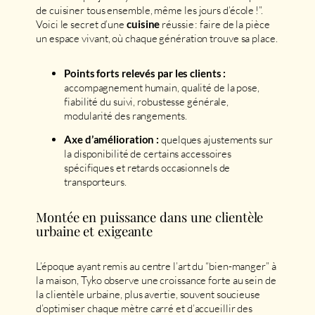
de cuisiner tous ensemble, même les jours d’école !”.
Voici le secret d’une
réussie : faire de la pièce
cuisine
un espace vivant, où chaque génération trouve sa place.
Points forts relevés par les clients :
accompagnement humain, qualité de la pose,
fiabilité du suivi, robustesse générale,
modularité des rangements.
quelques ajustements sur
Axe d’amélioration :
la disponibilité de certains accessoires
spécifiques et retards occasionnels de
transporteurs.
Montée en puissance dans une clientèle
urbaine et exigeante
L’époque ayant remis au centre l’art du “bien-manger” à
la maison, Tyko observe une croissance forte au sein de
la clientèle urbaine, plus avertie, souvent soucieuse
d’optimiser chaque mètre carré et d’accueillir des