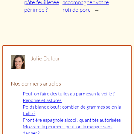
pâte feuilletée
accompagner votre
périmée ?
rôti de porc
→
Julie Dufour
Nos derniers articles
Peut-on faire des tuiles au parmesan la veille ?
Réponse et astuces
Poids blanc d’oeuf : combien de grammes selon la
taille ?
Frontière espagnole alcool : quantités autorisées
Mozzarella périmée : peut-on la manger sans
danger ?