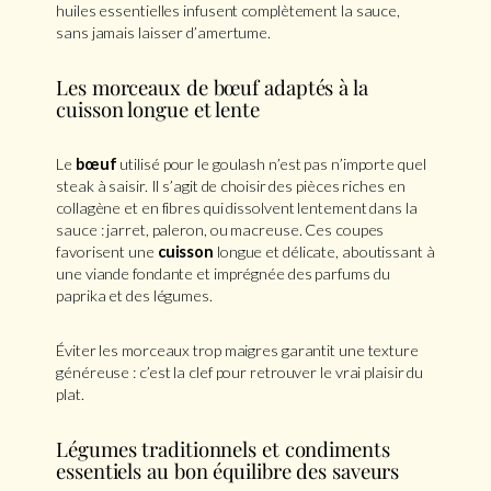
huiles essentielles infusent complètement la sauce,
sans jamais laisser d’amertume.
Les morceaux de bœuf adaptés à la
cuisson longue et lente
Le
bœuf
utilisé pour le goulash n’est pas n’importe quel
steak à saisir. Il s’agit de choisir des pièces riches en
collagène et en fibres qui dissolvent lentement dans la
sauce : jarret, paleron, ou macreuse. Ces coupes
favorisent une
cuisson
longue et délicate, aboutissant à
une viande fondante et imprégnée des parfums du
paprika et des légumes.
Éviter les morceaux trop maigres garantit une texture
généreuse : c’est la clef pour retrouver le vrai plaisir du
plat.
Légumes traditionnels et condiments
essentiels au bon équilibre des saveurs