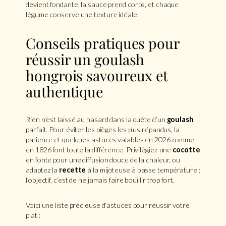
devient fondante, la sauce prend corps, et chaque
légume conserve une texture idéale.
Conseils pratiques pour
réussir un goulash
hongrois savoureux et
authentique
Rien n’est laissé au hasard dans la quête d’un
goulash
parfait. Pour éviter les pièges les plus répandus, la
patience et quelques astuces valables en 2026 comme
en 1826 font toute la différence. Privilégiez une
cocotte
en fonte pour une diffusion douce de la chaleur, ou
adaptez la
recette
à la mijoteuse à basse température :
l’objectif, c’est de ne jamais faire bouillir trop fort.
Voici une liste précieuse d’astuces pour réussir votre
plat :