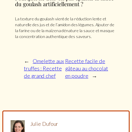
du goulash artificiellement ?
La texture du goulash vient de la réduction lente et
naturelle des jus et de l’amidon des légumes. Ajouter de
la farine ou de la maïzena dénature la sauce et masque
la concentration authentique des saveurs.
←
Omelette aux
Recette facile de
truffes : Recette
gâteau au chocolat
de grand chef
en poudre
→
Julie Dufour