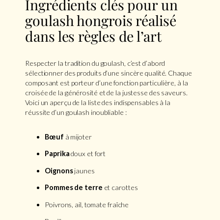
Ingrédients clés pour un
goulash hongrois réalisé
dans les règles de l’art
Respecter la tradition du goulash, c’est d’abord
sélectionner des produits d’une sincère qualité. Chaque
composant est porteur d’une fonction particulière, à la
croisée de la générosité et de la justesse des saveurs.
Voici un aperçu de la liste des indispensables à la
réussite d’un goulash inoubliable :
Bœuf
à mijoter
Paprika
doux et fort
Oignons
jaunes
Pommes de terre
et carottes
Poivrons, ail, tomate fraîche