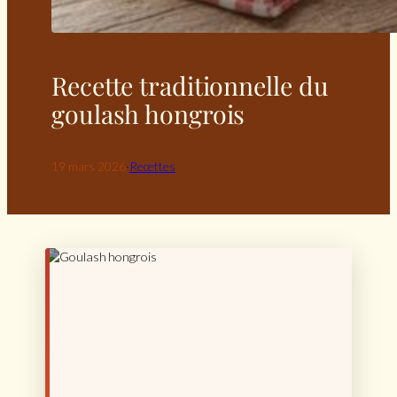
Recette traditionnelle du
goulash hongrois
19 mars 2026
·
Recettes