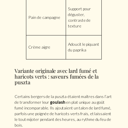
Support pour
déguster,
Pain de campagne
contraste de
texture
Adoucit le piquant
Crème aigre
du paprika
Variante originale avec lard fumé et
haricots verts : saveurs fumées de la
puszta
Certains bergers de la puszta étaient maîtres dans l’art
de transformer leur
goulash
en plat unique au goût
fumé incomparable. Ils ajoutaient un talon de lard fumé,
parfois une poignée de haricots verts frais, et laissaient
le tout mijoter pendant des heures, au rythme du feu de
bois.