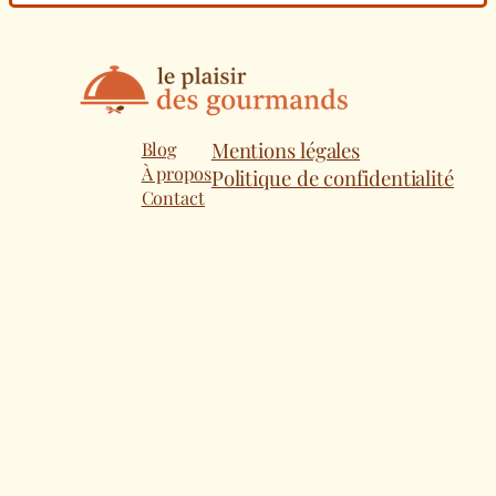
Blog
Mentions légales
À propos
Politique de confidentialité
Contact