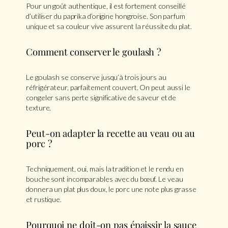
Pour un goût authentique, il est fortement conseillé
d’utiliser du paprika d’origine hongroise. Son parfum
unique et sa couleur vive assurent la réussite du plat.
Comment conserver le goulash ?
Le goulash se conserve jusqu’à trois jours au
réfrigérateur, parfaitement couvert. On peut aussi le
congeler sans perte significative de saveur et de
texture.
Peut-on adapter la recette au veau ou au
porc ?
Techniquement, oui, mais la tradition et le rendu en
bouche sont incomparables avec du bœuf. Le veau
donnera un plat plus doux, le porc une note plus grasse
et rustique.
Pourquoi ne doit-on pas épaissir la sauce