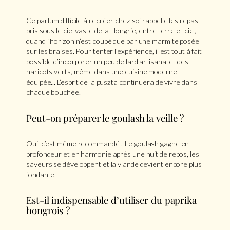
Ce parfum difficile à recréer chez soi rappelle les repas
pris sous le ciel vaste de la Hongrie, entre terre et ciel,
quand l’horizon n’est coupé que par une marmite posée
sur les braises. Pour tenter l’expérience, il est tout à fait
possible d’incorporer un peu de lard artisanal et des
haricots verts, même dans une cuisine moderne
équipée... L’esprit de la puszta continuera de vivre dans
chaque bouchée.
Peut-on préparer le goulash la veille ?
Oui, c’est même recommandé ! Le goulash gagne en
profondeur et en harmonie après une nuit de repos, les
saveurs se développent et la viande devient encore plus
fondante.
Est-il indispensable d’utiliser du paprika
hongrois ?